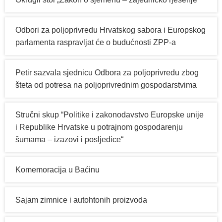
Odbori za poljoprivredu Hrvatskog sabora i Europskog
parlamenta raspravljat će o budućnosti ZPP-a
Petir sazvala sjednicu Odbora za poljoprivredu zbog
šteta od potresa na poljoprivrednim gospodarstvima
Stručni skup “Politike i zakonodavstvo Europske unije
i Republike Hrvatske u potrajnom gospodarenju
šumama – izazovi i posljedice“
Komemoracija u Baćinu
Sajam zimnice i autohtonih proizvoda