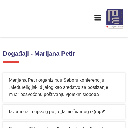
Događaji - Marijana Petir
Marijana Petir organizira u Saboru konferenciju
„Međureligijski dijalog kao sredstvo za postizanje
mira“ posvećenu poštivanju vjerskih sloboda
Izvorno iz Lonjskog polja „Iz močvarnog (k)raja!“