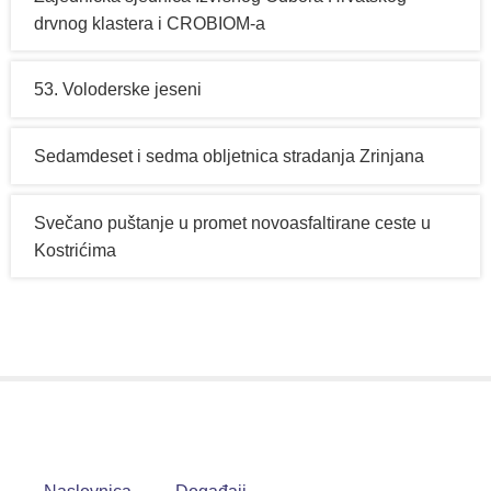
drvnog klastera i CROBIOM-a
53. Voloderske jeseni
Sedamdeset i sedma obljetnica stradanja Zrinjana
Svečano puštanje u promet novoasfaltirane ceste u
Kostrićima