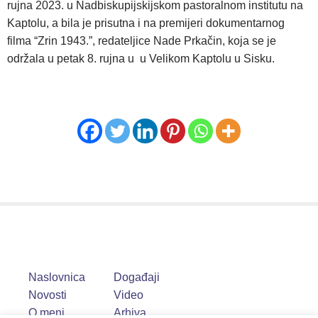
rujna 2023. u Nadbiskupijskijskom pastoralnom institutu na
Kaptolu, a bila je prisutna i na premijeri dokumentarnog
filma “Zrin 1943.”, redateljice Nade Prkačin, koja se je
održala u petak 8. rujna u u Velikom Kaptolu u Sisku.
Naslovnica
Događaji
Novosti
Video
O meni
Arhiva