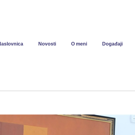
Naslovnica
Novosti
O meni
Događaji