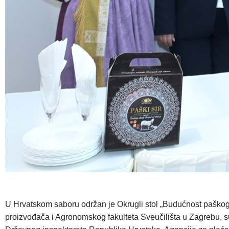
U Hrvatskom saboru održan je Okrugli stol „Budućnost paškog 
proizvođača i Agronomskog fakulteta Sveučilišta u Zagrebu, sud