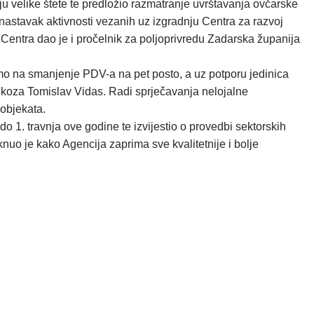
u velike štete te predložio razmatranje uvrštavanja ovčarske
 nastavak aktivnosti vezanih uz izgradnju Centra za razvoj
ji Centra dao je i pročelnik za poljoprivredu Zadarska županija
amo na smanjenje PDV-a na pet posto, a uz potporu jedinica
 koza Tomislav Vidas. Radi sprječavanja nelojalne
 objekata.
do 1. travnja ove godine te izvijestio o provedbi sektorskih
nuo je kako Agencija zaprima sve kvalitetnije i bolje