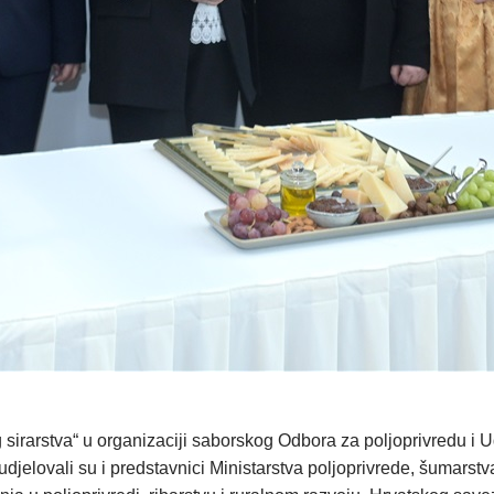
sirarstva“ u organizaciji saborskog Odbora za poljoprivredu i 
jelovali su i predstavnici Ministarstva poljoprivrede, šumarstva 