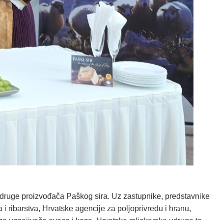
Udruge proizvođača Paškog sira. Uz zastupnike, predstavnike
i ribarstva, Hrvatske agencije za poljoprivredu i hranu,