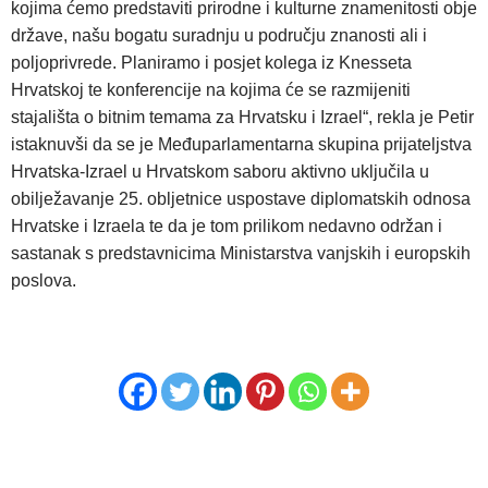
kojima ćemo predstaviti prirodne i kulturne znamenitosti obje
države, našu bogatu suradnju u području znanosti ali i
poljoprivrede. Planiramo i posjet kolega iz Knesseta
Hrvatskoj te konferencije na kojima će se razmijeniti
stajališta o bitnim temama za Hrvatsku i Izrael“, rekla je Petir
istaknuvši da se je Međuparlamentarna skupina prijateljstva
Hrvatska-Izrael u Hrvatskom saboru aktivno uključila u
obilježavanje 25. obljetnice uspostave diplomatskih odnosa
Hrvatske i Izraela te da je tom prilikom nedavno održan i
sastanak s predstavnicima Ministarstva vanjskih i europskih
poslova.