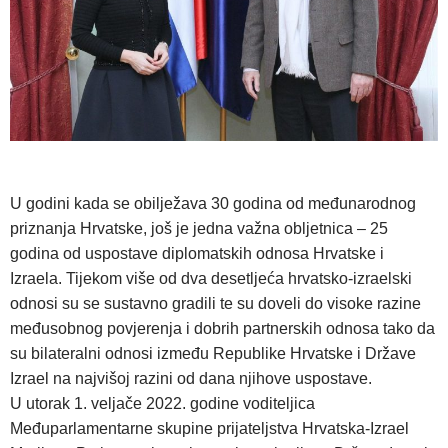
U godini kada se obilježava 30 godina od međunarodnog
priznanja Hrvatske, još je jedna važna obljetnica – 25
godina od uspostave diplomatskih odnosa Hrvatske i
Izraela. Tijekom više od dva desetljeća hrvatsko-izraelski
odnosi su se sustavno gradili te su doveli do visoke razine
međusobnog povjerenja i dobrih partnerskih odnosa tako da
su bilateralni odnosi između Republike Hrvatske i Države
Izrael na najvišoj razini od dana njihove uspostave.
U utorak 1. veljače 2022. godine voditeljica
Međuparlamentarne skupine prijateljstva Hrvatska-Izrael