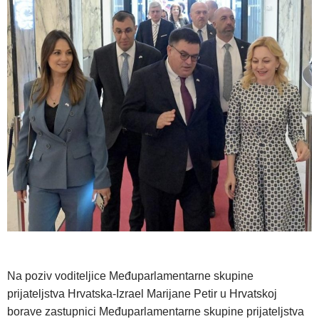
Na poziv voditeljice Međuparlamentarne skupine
prijateljstva Hrvatska-Izrael Marijane Petir u Hrvatskoj
borave zastupnici Međuparlamentarne skupine prijateljstva