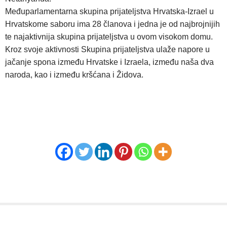
Međuparlamentarna skupina prijateljstva Hrvatska-Izrael u
Hrvatskome saboru ima 28 članova i jedna je od najbrojnijih
te najaktivnija skupina prijateljstva u ovom visokom domu.
Kroz svoje aktivnosti Skupina prijateljstva ulaže napore u
jačanje spona između Hrvatske i Izraela, između naša dva
naroda, kao i između kršćana i Židova.