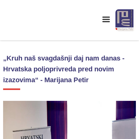
„Kruh naš svagdašnji daj nam danas -
Hrvatska poljoprivreda pred novim
izazovima“ - Marijana Petir