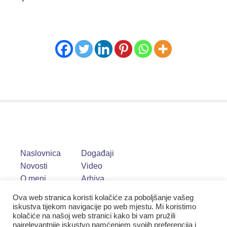
Naslovnica
Događaji
Novosti
Video
O meni
Arhiva
Ova web stranica koristi kolačiće za poboljšanje vašeg
iskustva tijekom navigacije po web mjestu. Mi koristimo
kolačiće na našoj web stranici kako bi vam pružili
najrelevantnije iskustvo pamćenjem svojih preferencija i