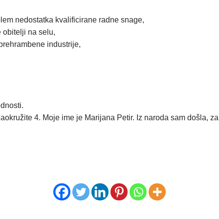
blem nedostatka kvalificirane radne snage,
obitelji na selu,
prehrambene industrije,
ednosti.
 zaokružite 4. Moje ime je Marijana Petir. Iz naroda sam došla, z