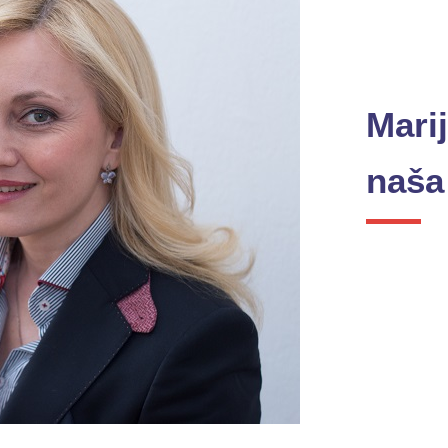
Marij
naša 