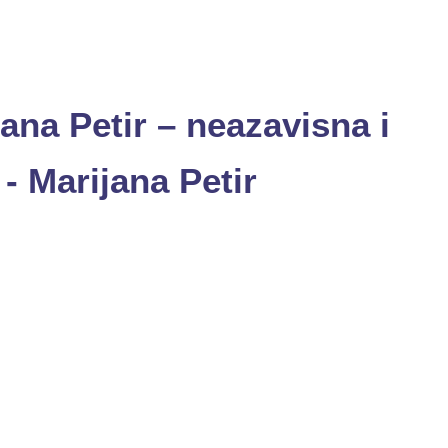
ana Petir – neazavisna i
- Marijana Petir