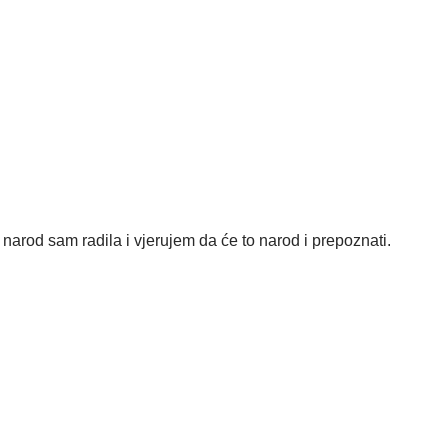
a narod sam radila i vjerujem da će to narod i prepoznati.