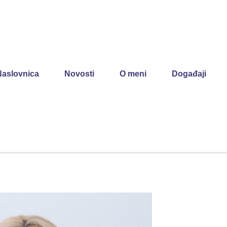
Naslovnica
Novosti
O meni
Događaji