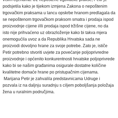
podsjetila kako je tijekom izmjena Zakona o nepoštenim
trgovačkim praksama u lancu opskrbe hranom predlagala da
se nepoštenom trgovačkom praksom smatra i prodaja ispod
proizvodnje cijene i/ili prodaja ispod tržišne cijene, no da
isto nije prihvaćeno uz obrazloženje kako bi takva mjera
onemogućila uvoz a da Republika Hrvatska sada ne
proizvodi dovoljno hrane za svoje potrebe. Zato je, ističe
Petir potrebno stvoriti uvjete za povećanje poljoprivredne
proizvodnje i općenito konkurentnosti hrvatske poljoprivrede
kako bi se našim građanima osigurale dostatne količine
kvalitetne domaće hrane po pristupačnim cijenama.
Marijana Petir je zahvalila predstavnicama Udruge i
pozvala iz na daljnju suradnju s ciljem poboljšanja položaja
žena u ruralnim područjima.