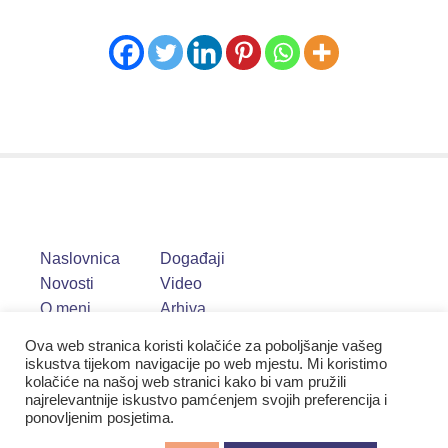
Naslovnica
Događaji
Novosti
Video
O meni
Arhiva
Ova web stranica koristi kolačiće za poboljšanje vašeg
iskustva tijekom navigacije po web mjestu. Mi koristimo
kolačiće na našoj web stranici kako bi vam pružili
najrelevantnije iskustvo pamćenjem svojih preferencija i
ponovljenim posjetima.