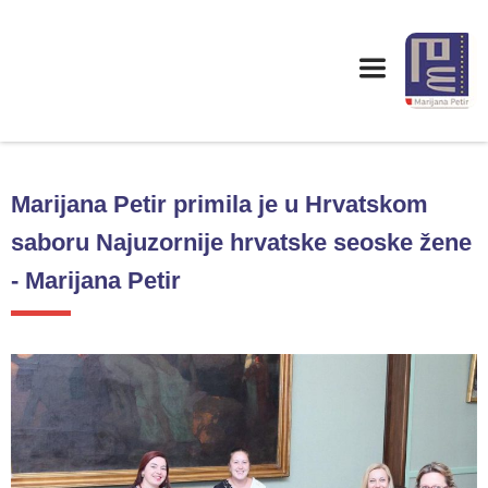
Marijana Petir primila je u Hrvatskom
saboru Najuzornije hrvatske seoske žene
- Marijana Petir