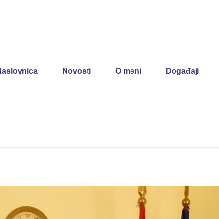
Naslovnica
Novosti
O meni
Događaji