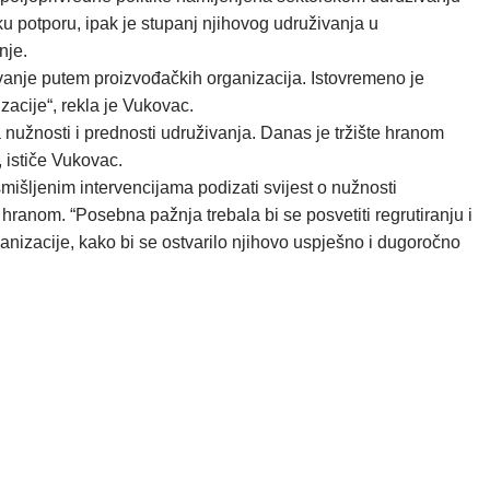
ku potporu, ipak je stupanj njihovog udruživanja u
nje.
anje putem proizvođačkih organizacija. Istovremeno je
zacije“, rekla je Vukovac.
a nužnosti i prednosti udruživanja. Danas je tržište hranom
 ističe Vukovac.
smišljenim intervencijama podizati svijest o nužnosti
ranom. “Posebna pažnja trebala bi se posvetiti regrutiranju i
nizacije, kako bi se ostvarilo njihovo uspješno i dugoročno