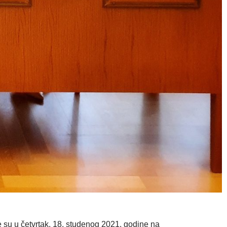
 su u četvrtak, 18. studenog 2021. godine na