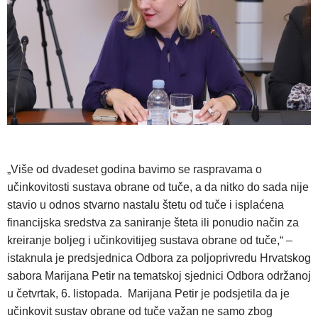
„Više od dvadeset godina bavimo se raspravama o
učinkovitosti sustava obrane od tuče, a da nitko do sada nije
stavio u odnos stvarno nastalu štetu od tuče i isplaćena
financijska sredstva za saniranje šteta ili ponudio način za
kreiranje boljeg i učinkovitijeg sustava obrane od tuče,“ –
istaknula je predsjednica Odbora za poljoprivredu Hrvatskog
sabora Marijana Petir na tematskoj sjednici Odbora održanoj
u četvrtak, 6. listopada. Marijana Petir je podsjetila da je
učinkovit sustav obrane od tuče važan ne samo zbog