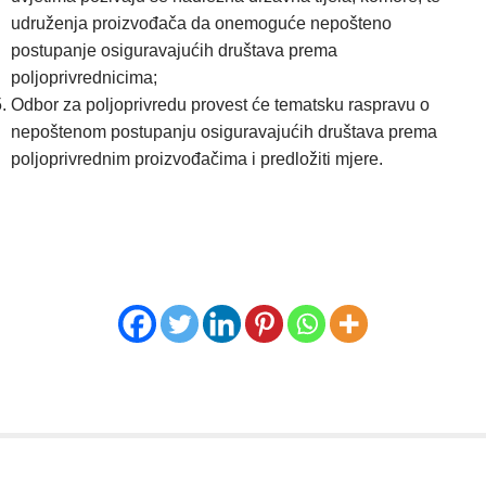
udruženja proizvođača da onemoguće nepošteno
postupanje osiguravajućih društava prema
poljoprivrednicima;
Odbor za poljoprivredu provest će tematsku raspravu o
nepoštenom postupanju osiguravajućih društava prema
poljoprivrednim proizvođačima i predložiti mjere.