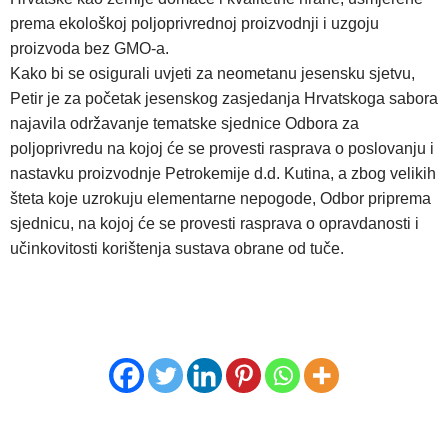
prema ekološkoj poljoprivrednoj proizvodnji i uzgoju
proizvoda bez GMO-a.
Kako bi se osigurali uvjeti za neometanu jesensku sjetvu,
Petir je za početak jesenskog zasjedanja Hrvatskoga sabora
najavila održavanje tematske sjednice Odbora za
poljoprivredu na kojoj će se provesti rasprava o poslovanju i
nastavku proizvodnje Petrokemije d.d. Kutina, a zbog velikih
šteta koje uzrokuju elementarne nepogode, Odbor priprema
sjednicu, na kojoj će se provesti rasprava o opravdanosti i
učinkovitosti korištenja sustava obrane od tuče.