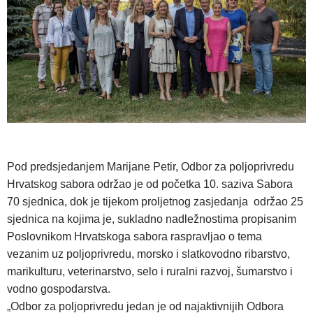
Pod predsjedanjem Marijane Petir, Odbor za poljoprivredu
Hrvatskog sabora održao je od početka 10. saziva Sabora
70 sjednica, dok je tijekom proljetnog zasjedanja održao 25
sjednica na kojima je, sukladno nadležnostima propisanim
Poslovnikom Hrvatskoga sabora raspravljao o tema
vezanim uz poljoprivredu, morsko i slatkovodno ribarstvo,
marikulturu, veterinarstvo, selo i ruralni razvoj, šumarstvo i
vodno gospodarstva.
„Odbor za poljoprivredu jedan je od najaktivnijih Odbora