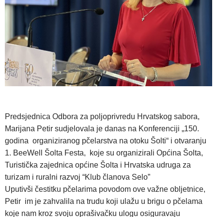
Predsjednica Odbora za poljoprivredu Hrvatskog sabora,
Marijana Petir sudjelovala je danas na Konferenciji „150.
godina organiziranog pčelarstva na otoku Šolti“ i otvaranju
1. BeeWell Šolta Festa, koje su organizirali Općina Šolta,
Turistička zajednica općine Šolta i Hrvatska udruga za
turizam i ruralni razvoj “Klub članova Selo”
Uputivši čestitku pčelarima povodom ove važne obljetnice,
Petir im je zahvalila na trudu koji ulažu u brigu o pčelama
koje nam kroz svoju oprašivačku ulogu osiguravaju