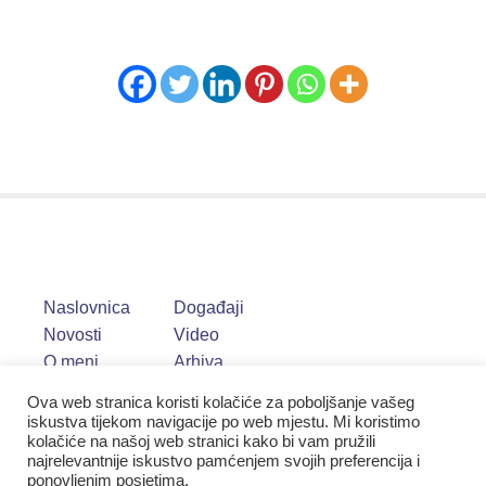
Naslovnica
Događaji
Novosti
Video
O meni
Arhiva
Ova web stranica koristi kolačiće za poboljšanje vašeg
iskustva tijekom navigacije po web mjestu. Mi koristimo
kolačiće na našoj web stranici kako bi vam pružili
najrelevantnije iskustvo pamćenjem svojih preferencija i
ponovljenim posjetima.