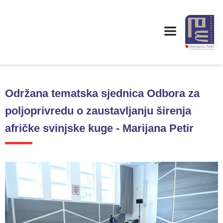
Održana tematska sjednica Odbora za
poljoprivredu o zaustavljanju širenja
afričke svinjske kuge - Marijana Petir