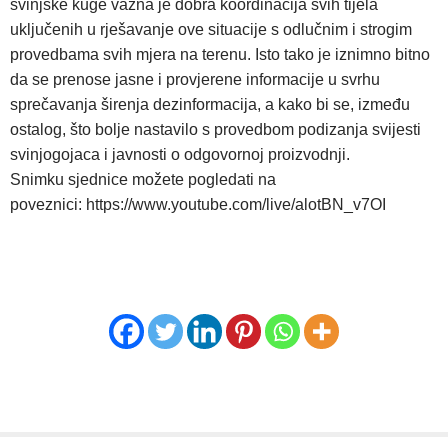
svinjske kuge važna je dobra koordinacija svih tijela
uključenih u rješavanje ove situacije s odlučnim i strogim
provedbama svih mjera na terenu. Isto tako je iznimno bitno
da se prenose jasne i provjerene informacije u svrhu
sprečavanja širenja dezinformacija, a kako bi se, između
ostalog, što bolje nastavilo s provedbom podizanja svijesti
svinjogojaca i javnosti o odgovornoj proizvodnji.
Snimku sjednice možete pogledati na
poveznici:
https://www.youtube.com/live/alotBN_v7OI