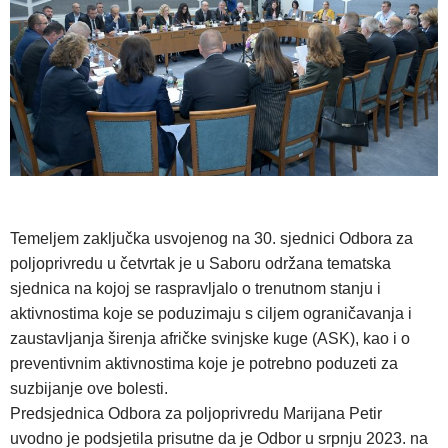
Temeljem zaključka usvojenog na 30. sjednici Odbora za
poljoprivredu u četvrtak je u Saboru održana tematska
sjednica na kojoj se raspravljalo o trenutnom stanju i
aktivnostima koje se poduzimaju s ciljem ograničavanja i
zaustavljanja širenja afričke svinjske kuge (ASK), kao i o
preventivnim aktivnostima koje je potrebno poduzeti za
suzbijanje ove bolesti.
Predsjednica Odbora za poljoprivredu Marijana Petir
uvodno je podsjetila prisutne da je Odbor u srpnju 2023. na