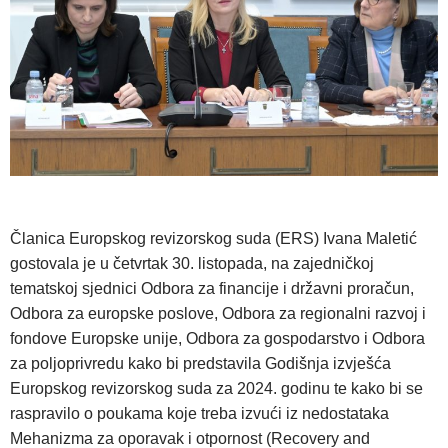
Članica Europskog revizorskog suda (ERS) Ivana Maletić
gostovala je u četvrtak 30. listopada, na zajedničkoj
tematskoj sjednici Odbora za financije i državni proračun,
Odbora za europske poslove, Odbora za regionalni razvoj i
fondove Europske unije, Odbora za gospodarstvo i Odbora
za poljoprivredu kako bi predstavila Godišnja izvješća
Europskog revizorskog suda za 2024. godinu te kako bi se
raspravilo o poukama koje treba izvući iz nedostataka
Mehanizma za oporavak i otpornost (Recovery and