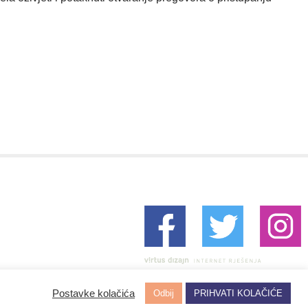
Postavke kolačića
Odbij
PRIHVATI KOLAČIĆE