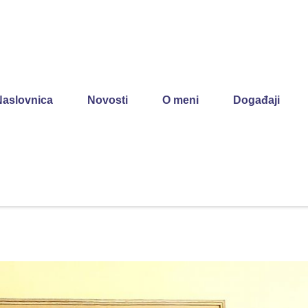
Naslovnica
Novosti
O meni
Događaji