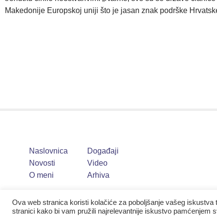
Makedonije Europskoj uniji što je jasan znak podrške Hrvatske 
Naslovnica
Događaji
Novosti
Video
O meni
Arhiva
Ova web stranica koristi kolačiće za poboljšanje vašeg iskustva 
stranici kako bi vam pružili najrelevantnije iskustvo pamćenjem sv