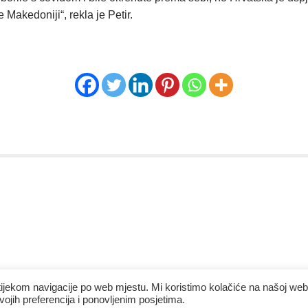
Makedoniji“, rekla je Petir.
tijekom navigacije po web mjestu. Mi koristimo kolačiće na našoj web
ojih preferencija i ponovljenim posjetima.