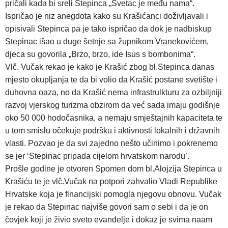
pričali kada bi sreli Stepinca „Svetac je među nama“.
Ispričao je niz anegdota kako su Krašićanci doživljavali i
opisivali Stepinca pa je tako ispričao da dok je nadbiskup
Stepinac išao u duge šetnje sa župnikom Vranekovićem,
djeca su govorila „Brzo, brzo, ide Isus s bombonima“.
Vlč. Vučak rekao je kako je Krašić zbog bl.Stepinca danas
mjesto okupljanja te da bi volio da Krašić postane svetište i
duhovna oaza, no da Krašić nema infrastrulkturu za ozbiljniji
razvoj vjerskog turizma obzirom da već sada imaju godišnje
oko 50 000 hodočasnika, a nemaju smještajnih kapaciteta te
u tom smislu očekuje podršku i aktivnosti lokalnih i državnih
vlasti. Pozvao je da svi zajedno nešto učinimo i pokrenemo
se jer ‘Stepinac pripada cijelom hrvatskom narodu’.
Prošle godine je otvoren Spomen dom bl.Alojzija Stepinca u
Krašiću te je vlč.Vučak na potpori zahvalio Vladi Republike
Hrvatske koja je financijski pomogla njegovu obnovu. Vučak
je rekao da Stepinac najviše govori sam o sebi i da je on
čovjek koji je živio sveto evanđelje i dokaz je svima naam