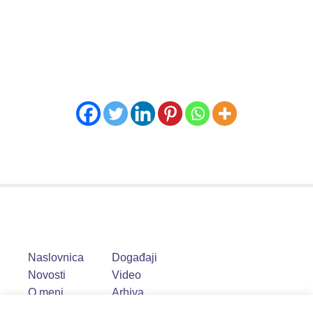
Naslovnica
Događaji
Novosti
Video
O meni
Arhiva