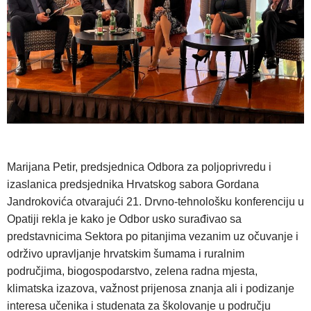
Marijana Petir, predsjednica Odbora za poljoprivredu i
izaslanica predsjednika Hrvatskog sabora Gordana
Jandrokovića otvarajući 21. Drvno-tehnološku konferenciju u
Opatiji rekla je kako je Odbor usko surađivao sa
predstavnicima Sektora po pitanjima vezanim uz očuvanje i
održivo upravljanje hrvatskim šumama i ruralnim
područjima, biogospodarstvo, zelena radna mjesta,
klimatska izazova, važnost prijenosa znanja ali i podizanje
interesa učenika i studenata za školovanje u području