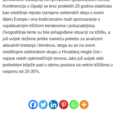
Konferencija u Opatiji se kroz proteklih 20 godina etablirala
kao središnje mjesto razmjene sektorskih ideja u ovom
dijelu Europe i ona tradicionalno nudi upoznavanje s
najaktualnijim tržišnim trendovima i pokazateljima.
Ovogodišnje teme su bile prilagođene situaciji na tržištu, a
još uvijek složene prilike nameću potrebu za analizom
aktualnih kretanja i trendova, stoga su se na ovom
središnjem sektorskom skupu u Hrvatskoj mogle čuti i
najave nekih optimističnijih tonova, iako još uvijek neki
podsektori bilježe pad u obimu poslova na nekim tržištima u
rasponu od 20-30%.