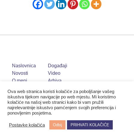
Naslovnica
Događaji
Novosti
Video
O meni
Arhiva
Ova web stranica koristi kolačiće za poboljšanje vašeg
iskustva tijekom navigacije po web mjestu. Mi koristimo
kolačiće na našoj web stranici kako bi vam pružili
najrelevantnije iskustvo pamćenjem svojih preferencija i
ponovljenim posjetima.
Postavke kolačića
Odbij
PRIHVATI KOLAČIĆE