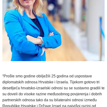
“Prošle smo godine obilježili 25 godina od uspostave
diplomatskih odnosa Hrvatske i Izraela. Tijekom gotovo tri
desetljeća hrvatsko-izraelski odnosi su se sustavno gradili te
su doveli do visoke razine međusobnog povjerenja i dobrih
partnerskih odnosa tako da su bilateralni odnosi između
Republike Hrvatske i Države Izrael na najvišoj razini od