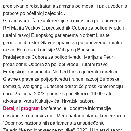
propisivanje roka trajanja zamrznutog mesa ili pak uvođenja
potpore po pčelinjoj zajednici.
Glavni uvodničari konferencije su ministrica poljoprivrede
RH Marija Vučković, predsjednik Odbora za poljoprivredu i
ruralni razvoj Europskog parlamenta Norbert Lins te
generalni direktor Glavne uprave za poljoprivredu i ruralni
razvoj Europske komisije Wolfgang Burtscher.
Predsjednica Odbora za poljoprivredu, Marijana Petir,
predsjednik Odbora za poljoprivredu i ruralni razvoj
Europskog parlamenta, Norbert Lins i generalni direktor
Glavne uprave za poljoprivredu i ruralni razvoj Europske
komisije, Wolfgang Burtscher održat će press konferenciju
dana 25. rujna 2023. godine s početkom u 14,00 sati
(dvorana Ivana Kukuljevića, Hrvatski sabor).
Detaljni program
konferencije i dodatne informacije
dostupni su na poveznici:
Međuparlamentarna konferencija
“Doprinos nacionalnih parlamenata unaprjeđenju
Zajedničke poljoprivredne politike”, 2023. | Hrvatski sabor