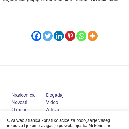
Naslovnica
Događaji
Novosti
Video
O meni
Arhiva
Ova web stranica koristi kolačiće za poboljšanje vašeg
iskustva tijekom navigacije po web mjestu. Mi koristimo