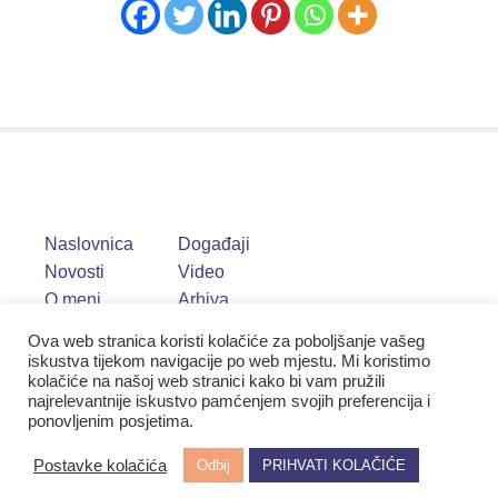
Naslovnica
Događaji
Novosti
Video
O meni
Arhiva
Ova web stranica koristi kolačiće za poboljšanje vašeg
iskustva tijekom navigacije po web mjestu. Mi koristimo
kolačiće na našoj web stranici kako bi vam pružili
najrelevantnije iskustvo pamćenjem svojih preferencija i
ponovljenim posjetima.
Postavke kolačića
Odbij
PRIHVATI KOLAČIĆE