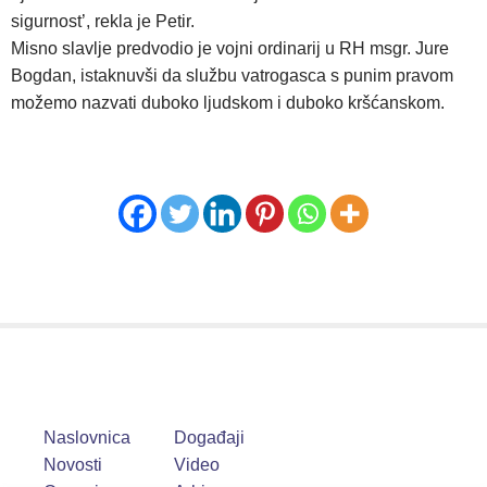
sigurnost’, rekla je Petir.
Misno slavlje predvodio je vojni ordinarij u RH msgr. Jure
Bogdan, istaknuvši da službu vatrogasca s punim pravom
možemo nazvati duboko ljudskom i duboko kršćanskom.
Naslovnica
Događaji
Novosti
Video