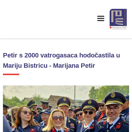
Petir s 2000 vatrogasaca hodočastila u
Mariju Bistricu - Marijana Petir