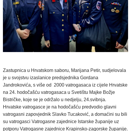
Zastupnica u Hrvatskom saboru, Marijana Petir, sudjelovala
je u svojstvu izaslanice predsjednika Gordana
Jandrokovića, s više od 2000 vatrogasaca iz cijele Hrvatske
na 24. hodočašću vatrogasaca u Svetištu Majke Božje
Bistričke, koje se je održalo u nedjelju, 24.svibnja.
Hrvatske vatrogasce je na hodočašću predvodio glavni
vatrogasni zapovjednik Slavko Tucaković, a domaćini su bili
su vatrogasci Vatrogasne zajednice Istarske županije uz
potporu Vatrogasne zajednice Krapinsko-zagorske županije.