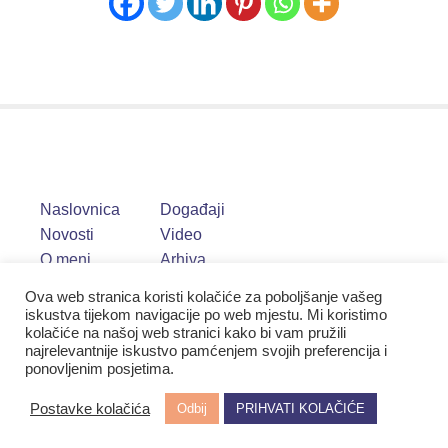
Naslovnica
Događaji
Novosti
Video
O meni
Arhiva
Ova web stranica koristi kolačiće za poboljšanje vašeg
iskustva tijekom navigacije po web mjestu. Mi koristimo
kolačiće na našoj web stranici kako bi vam pružili
najrelevantnije iskustvo pamćenjem svojih preferencija i
ponovljenim posjetima.
Postavke kolačića
Odbij
PRIHVATI KOLAČIĆE