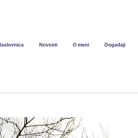
Naslovnica
Novosti
O meni
Događaji