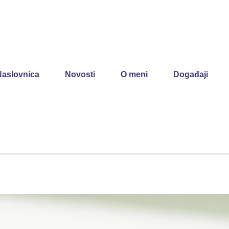
Naslovnica
Novosti
O meni
Događaji