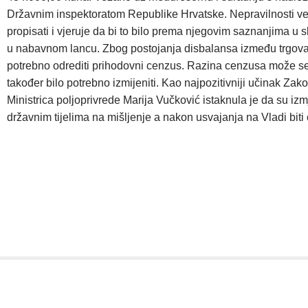
Državnim inspektoratom Republike Hrvatske. Nepravilnosti vezane
propisati i vjeruje da bi to bilo prema njegovim saznanjima u
u nabavnom lancu. Zbog postojanja disbalansa između trgovaca
potrebno odrediti prihodovni cenzus. Razina cenzusa može se 
također bilo potrebno izmijeniti. Kao najpozitivniji učinak Zako
Ministrica poljoprivrede Marija Vučković istaknula je da su 
državnim tijelima na mišljenje a nakon usvajanja na Vladi bit