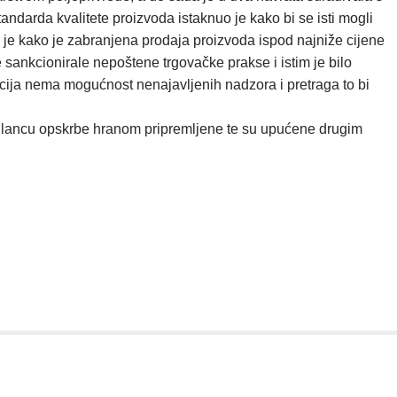
andarda kvalitete proizvoda istaknuo je kako bi se isti mogli
o je kako je zabranjena prodaja proizvoda ispod najniže cijene
sankcionirale nepoštene trgovačke prakse i istim je bilo
cija nema mogućnost nenajavljenih nadzora i pretraga to bi
 u lancu opskrbe hranom pripremljene te su upućene drugim