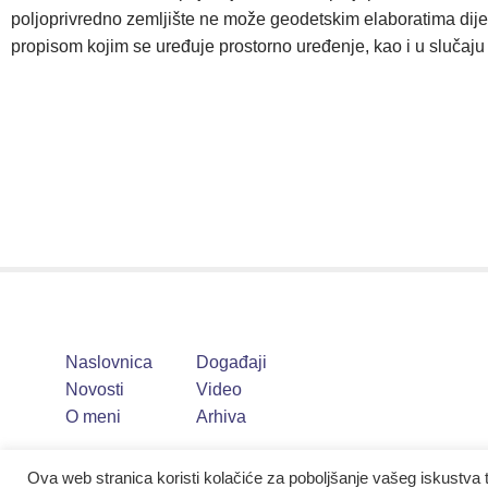
poljoprivredno zemljište ne može geodetskim elaboratima dijeli
propisom kojim se uređuje prostorno uređenje, kao i u slučaju
Naslovnica
Događaji
Novosti
Video
O meni
Arhiva
Ova web stranica koristi kolačiće za poboljšanje vašeg iskustva 