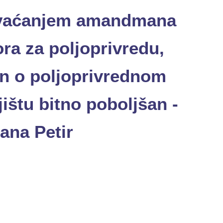
vaćanjem amandmana
ra za poljoprivredu,
n o poljoprivrednom
ištu bitno poboljšan -
ana Petir