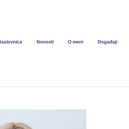
Naslovnica
Novosti
O meni
Događaji