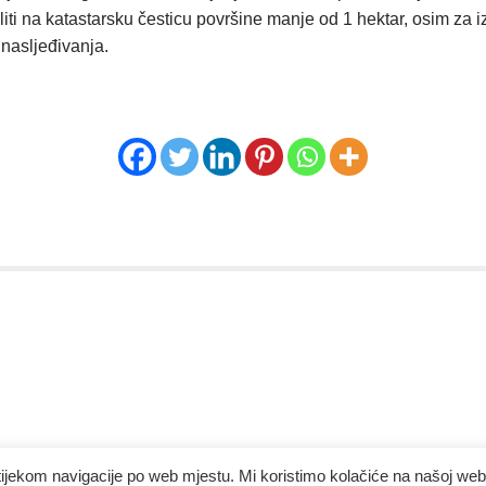
ti na katastarsku česticu površine manje od 1 hektar, osim za i
 nasljeđivanja.
tijekom navigacije po web mjestu. Mi koristimo kolačiće na našoj web