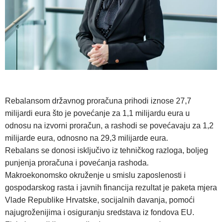
Rebalansom državnog proračuna prihodi iznose 27,7
milijardi eura što je povećanje za 1,1 milijardu eura u
odnosu na izvorni proračun, a rashodi se povećavaju za 1,2
milijarde eura, odnosno na 29,3 milijarde eura.
Rebalans se donosi isključivo iz tehničkog razloga, boljeg
punjenja proračuna i povećanja rashoda.
Makroekonomsko okruženje u smislu zaposlenosti i
gospodarskog rasta i javnih financija rezultat je paketa mjera
Vlade Republike Hrvatske, socijalnih davanja, pomoći
najugroženijima i osiguranju sredstava iz fondova EU.