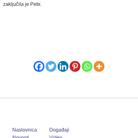
zaključila je Petir.
Naslovnica
Događaji
Novosti
Video