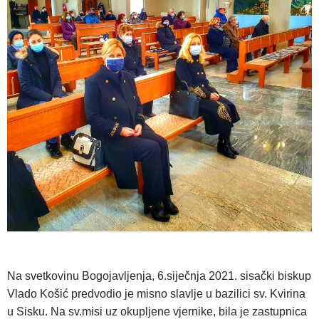
Na svetkovinu Bogojavljenja, 6.siječnja 2021. sisački biskup
Vlado Košić predvodio je misno slavlje u bazilici sv. Kvirina
u Sisku. Na sv.misi uz okupljene vjernike, bila je zastupnica