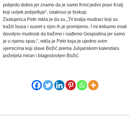
pobjedu dobra jer znamo da je samo Krist jedini pravi Kralj
koji uvijek pobjeđuje“, istaknuo je biskup.
Zastupnica Petir rekla je da su „Tri kralja mudraci koji su
tražili Isusa i susret s njim ih je promijenio. I mi trebamo imati
dovoljno mudrosti da tražimo i nađemo Gospodina jer samo
je u njemu spas.“, rekla je Petir koja je ujedno svim
vjernicima koji slave Božić prema Julijanskom kalendaru
poželjela miran i blagoslovljen Božić.