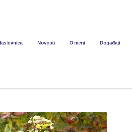
Naslovnica
Novosti
O meni
Događaji