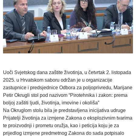
Uoči Svjetskog dana zaštite životinja, u četvrtak 2. listopada
2025. u Hrvatskom saboru održan je u organizacije
zastupnice i predsjednice Odbora za poljoprivredu, Marijane
Petir Okrugli stol pod nazivom “Pirotehnika i zakon: prema
boljoj zaštiti ljudi, životinja, imovine i okoliša”
Na Okruglom stolu bila je predstavljena inicijativa udruge
Prijatelji životinja za izmjene Zakona o eksplozivnim tvarima
te proizvodnji i prometu oružja, kao i peticija koju je za
prijedlog izmjene predmetnog Zakona do sada potpisalo