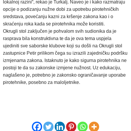
lokalnoj razini“, rekao je Turkalj. Naveo je i kako razmatraju
opcije o podizanju nužne dobi za upotrebu pirotehničkih
sredstava, povećanju kazni za kršenje zakona kao i o
skraćenju roka kada se pirotehnika može koristiti.
Okrugli stol zaključen je pohvalom svih sudionika da je
rasprava bila konstruktivna te da je ova tema uspjela
ujediniti sve saborske klubove koji su došli na Okrugli stol
zastupnice Petir prilikom čega su izrazili zajedničku podršku
izmjenama zakona. Istaknuto je kako sigurna pirotehnika ne
postoji te da su zakonske izmjene nužnost. Uz edukaciju,
naglašeno je, potrebno je zakonsko ograničavanje uporabe
pirotehnike, posebno za maloljetnike.