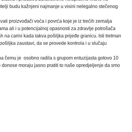
itelji budu kažnjeni najmanje u visini nelegalno stečenog
vati proizvođači voća i povrća koje je iz trećih zemalja
a ali i u potencijalnoj opasnosti za zdravlje potrošača
 na carini kada takva pošiljka prijeđe granicu. Isti tretman
ošiljka zaustavi, da se provede kontrola i u slučaju
 na čemu je osobno radila s grupom entuzijasta gotovo 10
se donose moraju jasno pratiti to naše opredjeljenje da smo