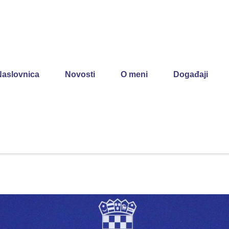
Naslovnica
Novosti
O meni
Događaji