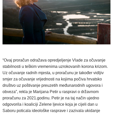
“Ovaj proračun odražava opredjeljenje Vlade za očuvanje
stabilnosti u teškim vremenima uzrokovanih korona krizom.
Uz očuvanje radnih mjesta, u proračunu je također vidljiv
smjer za očuvanje vrijednosti na kojima počiva hrvatsko
društvo uz poštivanje preuzetih međunarodnih ugovora i
obveza”, rekla je Marijana Petir u raspravi o državnom
proračunu za 2021.godinu. Petir je na taj način ujedno
odgovorila i koaliciji Zelene ljevice koja je cijeli dan u
Saboru poticala ideološke rasprave i zazivala ukidanje