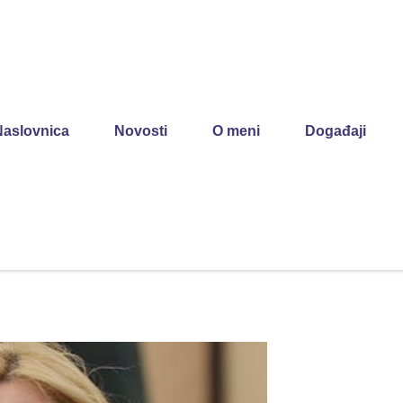
Naslovnica
Novosti
O meni
Događaji