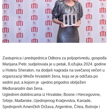
Zastupnica i predsjednica Odbora za poljoprivredu, gospođa
Marijana Petir, sudjelovala je u petak, 8.ožujka 2024. godine
u Hotelu Sheraton, na dodjeli nagrada na svečanoj večeri u
organizaciji Mreže hrvatskih žena, koja se je održala po
sedmi put, a kojom je ujedno prigodno obilježen
Međunarodni dan žena.
Uglednim dobitnicama iz Hrvatske, Bosne i Hercegovine,
Srbije, Mađarske, Ujedinjenog Kraljevstva, Kanade,
Sjedinjenih Američkih Država, Argentine, Čilea, Bolivije i