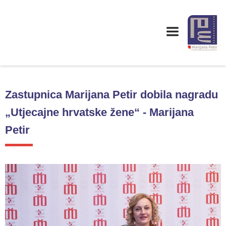
Zastupnica Marijana Petir dobila nagradu
„Utjecajne hrvatske žene“ - Marijana
Petir