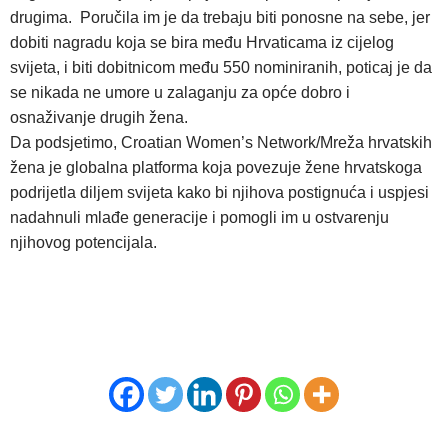
drugima. Poručila im je da trebaju biti ponosne na sebe, jer
dobiti nagradu koja se bira među Hrvaticama iz cijelog
svijeta, i biti dobitnicom među 550 nominiranih, poticaj je da
se nikada ne umore u zalaganju za opće dobro i
osnaživanje drugih žena.
Da podsjetimo, Croatian Women’s Network/Mreža hrvatskih
žena je globalna platforma koja povezuje žene hrvatskoga
podrijetla diljem svijeta kako bi njihova postignuća i uspjesi
nadahnuli mlađe generacije i pomogli im u ostvarenju
njihovog potencijala.