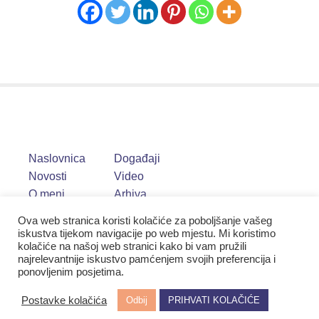
Naslovnica
Događaji
Novosti
Video
O meni
Arhiva
Ova web stranica koristi kolačiće za poboljšanje vašeg
iskustva tijekom navigacije po web mjestu. Mi koristimo
kolačiće na našoj web stranici kako bi vam pružili
najrelevantnije iskustvo pamćenjem svojih preferencija i
ponovljenim posjetima.
Postavke kolačića
Odbij
PRIHVATI KOLAČIĆE