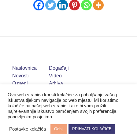
Naslovnica
Događaji
Novosti
Video
O meni
Arhiva
Ova web stranica koristi kolačiće za poboljšanje vašeg
iskustva tijekom navigacije po web mjestu. Mi koristimo
kolačiće na našoj web stranici kako bi vam pružili
najrelevantnije iskustvo pamćenjem svojih preferencija i
ponovljenim posjetima.
Postavke kolačića
Odbij
PRIHVATI KOLAČIĆE