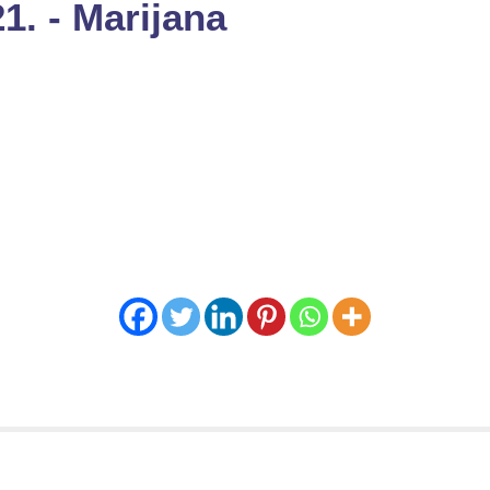
1. - Marijana