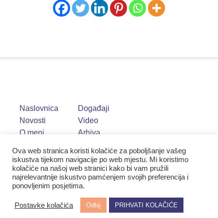
Naslovnica
Događaji
Novosti
Video
O meni
Arhiva
Ova web stranica koristi kolačiće za poboljšanje vašeg
iskustva tijekom navigacije po web mjestu. Mi koristimo
kolačiće na našoj web stranici kako bi vam pružili
najrelevantnije iskustvo pamćenjem svojih preferencija i
ponovljenim posjetima.
Postavke kolačića
Odbij
PRIHVATI KOLAČIĆE