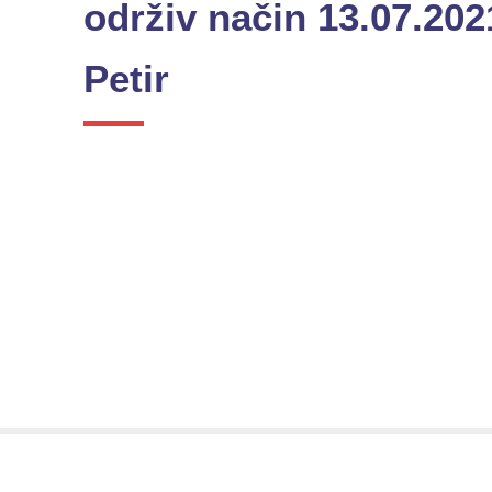
održiv način 13.07.202
Petir