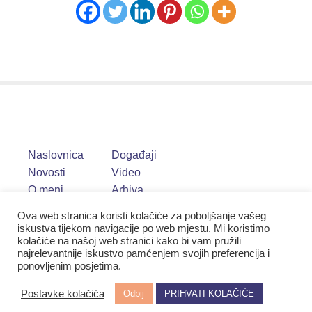
Naslovnica
Događaji
Novosti
Video
O meni
Arhiva
Ova web stranica koristi kolačiće za poboljšanje vašeg
iskustva tijekom navigacije po web mjestu. Mi koristimo
kolačiće na našoj web stranici kako bi vam pružili
najrelevantnije iskustvo pamćenjem svojih preferencija i
ponovljenim posjetima.
Postavke kolačića
Odbij
PRIHVATI KOLAČIĆE