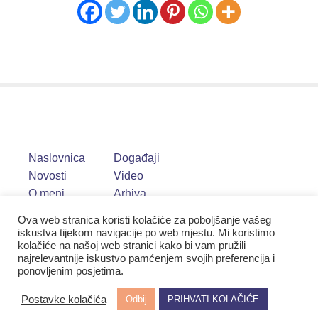
Naslovnica
Događaji
Novosti
Video
O meni
Arhiva
Ova web stranica koristi kolačiće za poboljšanje vašeg
iskustva tijekom navigacije po web mjestu. Mi koristimo
kolačiće na našoj web stranici kako bi vam pružili
najrelevantnije iskustvo pamćenjem svojih preferencija i
ponovljenim posjetima.
Postavke kolačića
Odbij
PRIHVATI KOLAČIĆE