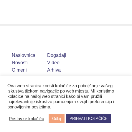
Naslovnica
Događaji
Novosti
Video
O meni
Arhiva
Ova web stranica koristi kolačiće za poboljšanje vašeg
iskustva tijekom navigacije po web mjestu. Mi koristimo
kolačiće na našoj web stranici kako bi vam pružili
najrelevantnije iskustvo pamćenjem svojih preferencija i
ponovljenim posjetima.
Postavke kolačića
Odbij
PRIHVATI KOLAČIĆE