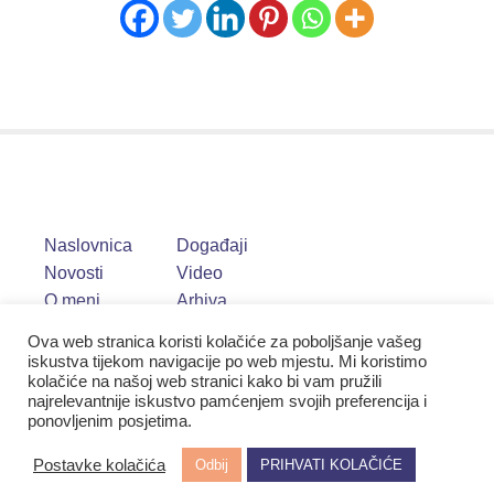
Naslovnica
Događaji
Novosti
Video
O meni
Arhiva
Ova web stranica koristi kolačiće za poboljšanje vašeg
iskustva tijekom navigacije po web mjestu. Mi koristimo
kolačiće na našoj web stranici kako bi vam pružili
najrelevantnije iskustvo pamćenjem svojih preferencija i
ponovljenim posjetima.
Postavke kolačića
Odbij
PRIHVATI KOLAČIĆE