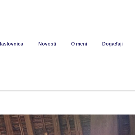
Naslovnica
Novosti
O meni
Događaji