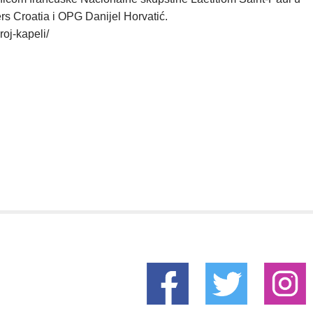
rs Croatia i OPG Danijel Horvatić.
roj-kapeli/