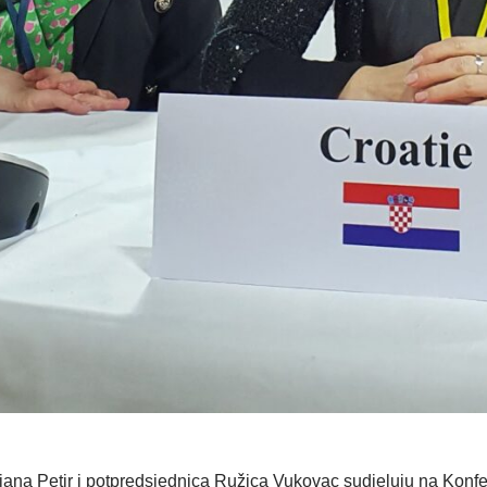
ana Petir i potpredsjednica Ružica Vukovac sudjeluju na Konfer