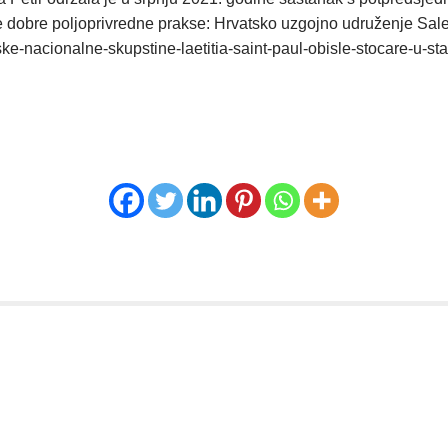
ere dobre poljoprivredne prakse: Hrvatsko uzgojno udruženje Sale
ske-nacionalne-skupstine-laetitia-saint-paul-obisle-stocare-u-sta