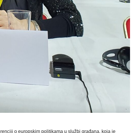
enciji o europskim politikama u službi građana, koja je