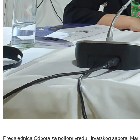
Predsjednica Odbora za poljoprivredu Hrvatskog sabora, Marij